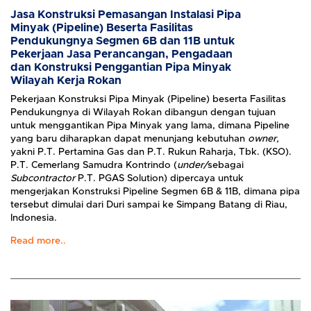
Jasa Konstruksi Pemasangan Instalasi Pipa
Minyak (Pipeline) Beserta Fasilitas
Pendukungnya Segmen 6B dan 11B untuk
Pekerjaan Jasa Perancangan, Pengadaan
dan Konstruksi Penggantian Pipa Minyak
Wilayah Kerja Rokan
Pekerjaan Konstruksi Pipa Minyak (Pipeline) beserta Fasilitas
Pendukungnya di Wilayah Rokan dibangun dengan tujuan
untuk menggantikan Pipa Minyak yang lama, dimana Pipeline
yang baru diharapkan dapat menunjang kebutuhan
owner,
yakni P.T. Pertamina Gas dan P.T. Rukun Raharja, Tbk. (KSO).
P.T. Cemerlang Samudra Kontrindo (
under/
sebagai
Subcontractor
P.T. PGAS Solution) dipercaya untuk
mengerjakan Konstruksi Pipeline Segmen 6B & 11B, dimana pipa
tersebut dimulai dari Duri sampai ke Simpang Batang di Riau,
Indonesia.
Read more..