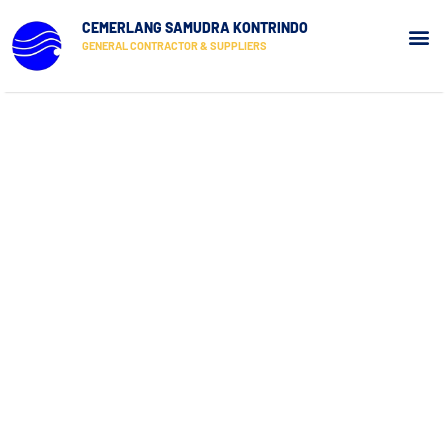
CEMERLANG SAMUDRA KONTRINDO
GENERAL CONTRACTOR & SUPPLIERS
Our Pr
Contact Us