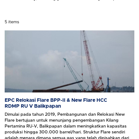
5 items
EPC Relokasi Flare BPP-II & New Flare HCC
RDMP RU V Balikpapan
Dimulai pada tahun 2019, Pembangunan dan Relokasi New
Flare bertujuan untuk menunjang pengembangan Kilang
Pertamina RU-V, Balikpapan dalam meningkatkan kapasitas
produksi hingga 300.000 barrel/hari. Struktur Flare sendiri
adalah menara dimana semua gas yang telah dipisahkan dari